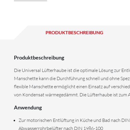
PRODUKTBESCHREIBUNG
Produktbeschreibung
Die Universal Lüfterhaube ist die optimale Lösung zur En
Manschette kann die Durchführung schnell und ohne Spezia
flexible Manschette ermöglicht einen Einsatz auf verschie
von Kondensat wärmegedämmt. Die Lüfterhaube ist zum A
Anwendung
Zur motorischen Entlüftung in Küche und Bad nach DIN
Abwasserrohrbelüfter nach DIN 1986-100