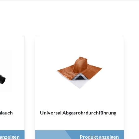
hlauch
Universal Abgasrohrdurchführung
anzeigen
Produkt anzeigen