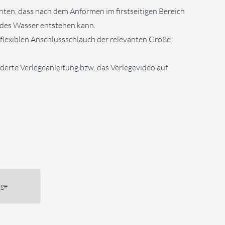
chten, dass nach dem Anformen im firstseitigen Bereich
des Wasser entstehen kann.
 flexiblen Anschlussschlauch der relevanten Größe
nderte Verlegeanleitung bzw. das Verlegevideo auf
nge