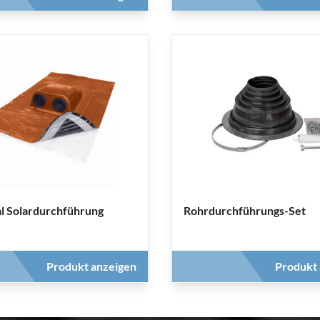
l Solardurchführung
Rohrdurchführungs-Set
Produkt anzeigen
Produkt 