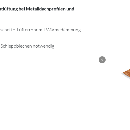
ntlüftung bei Metalldachprofilen und
Manschette. Lüfterrohr mit Wärmedämmung
n Schleppblechen notwendig