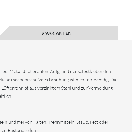
9 VARIANTEN
 bei Metalldachprofilen. Aufgrund der selbstklebenden
liche mechanische Verschraubung ist nicht notwendig. Die
s Lüfterrohr ist aus verzinktem Stahl und zur Vermeidung
tlich.
in und frei von Falten, Trennmitteln, Staub, Fett oder
en Bestandteilen.