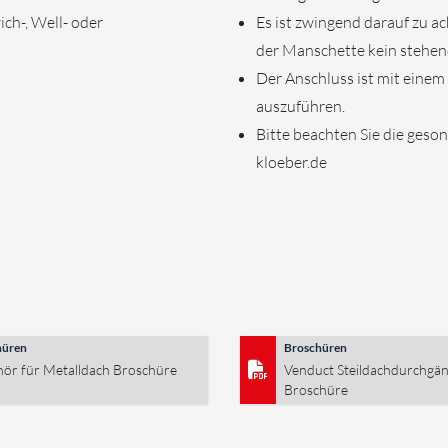
ich-, Well- oder
Es ist zwingend darauf zu a
der Manschette kein stehen
Der Anschluss ist mit einem
auszuführen.
Bitte beachten Sie die geso
kloeber.de
hüren
Broschüren
ör für Metalldach Broschüre
Venduct Steildachdurchgä
Broschüre