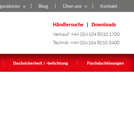
guratoren
Blog
Über uns
Kontakt
Händlersuche
|
Downloads
Verkauf:
+49 (0)6104 8010 1700
Technik:
+49 (0)6104 8010 3400
|
|
Dachsicherheit / -belichtung
Flachdachlösungen