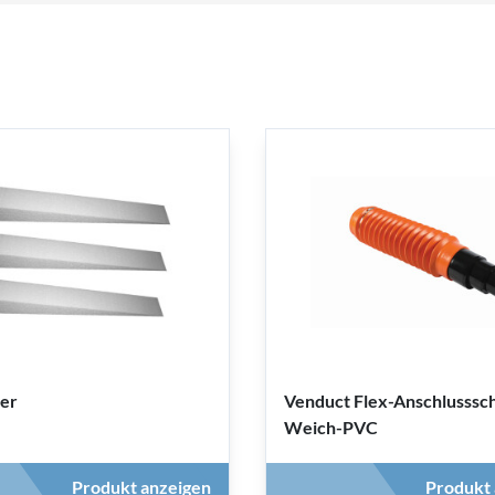
ler
Venduct Flex-Anschlusssc
Weich-PVC
Produkt anzeigen
Produkt 