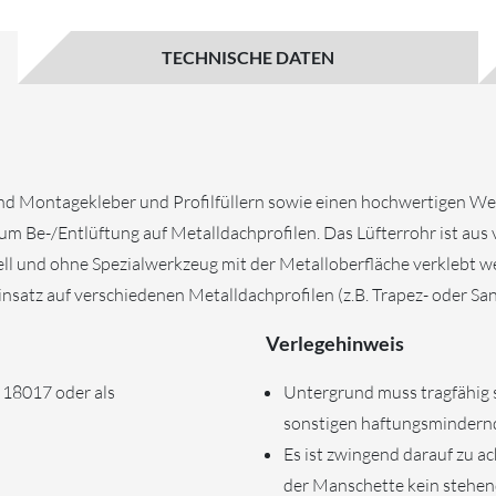
TECHNISCHE DATEN
- und Montagekleber und Profilfüllern sowie einen hochwertigen
um Be-/Entlüftung auf Metalldachprofilen. Das Lüfterrohr ist a
l und ohne Spezialwerkzeug mit der Metalloberfläche verklebt we
nsatz auf verschiedenen Metalldachprofilen (z.B. Trapez- oder San
Verlegehinweis
 18017 oder als
Untergrund muss tragfähig se
sonstigen haftungsmindernd
Es ist zwingend darauf zu a
der Manschette kein stehen