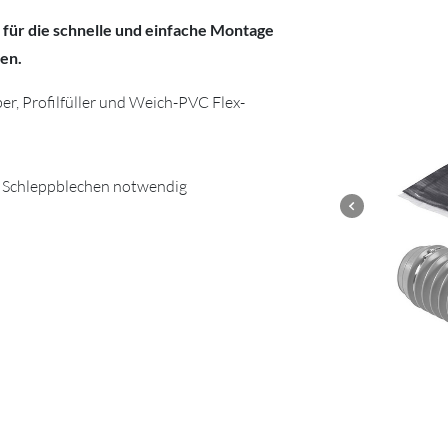
 für die schnelle und einfache Montage
len.
r, Profilfüller und Weich-PVC Flex-
n Schleppblechen notwendig