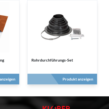
ung
Rohrdurchführungs-Set
anzeigen
Produkt anzeigen