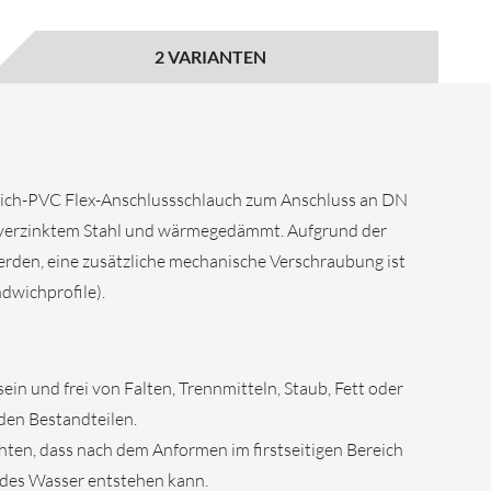
2 VARIANTEN
 Weich-PVC Flex-Anschlussschlauch zum Anschluss an DN
us verzinktem Stahl und wärmegedämmt. Aufgrund der
rden, eine zusätzliche mechanische Verschraubung ist
dwichprofile).
in und frei von Falten, Trennmitteln, Staub, Fett oder
en Bestandteilen.
chten, dass nach dem Anformen im firstseitigen Bereich
des Wasser entstehen kann.