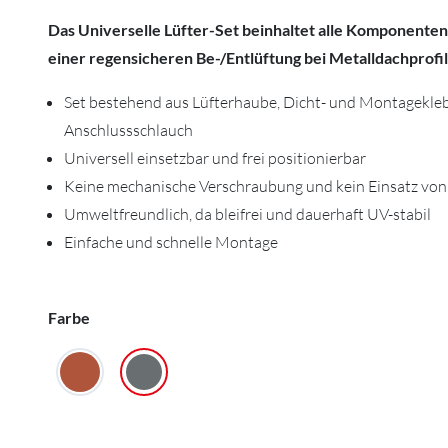
Das Universelle Lüfter-Set beinhaltet alle Komponenten
einer regensicheren Be-/Entlüftung bei Metalldachprofi
Set bestehend aus Lüfterhaube, Dicht- und Montageklebe
Anschlussschlauch
Universell einsetzbar und frei positionierbar
Keine mechanische Verschraubung und kein Einsatz vo
Umweltfreundlich, da bleifrei und dauerhaft UV-stabil
Einfache und schnelle Montage
Farbe