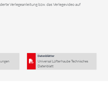
nderte Verlegeanleitung bzw. das Verlegevideo auf
Datenblätter
rungen
Universal Lüfterhaube Technisches
Datenblatt