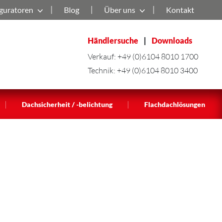
guratoren
Blog
Über uns
Kontakt
Händlersuche
|
Downloads
Verkauf:
+49 (0)6104 8010 1700
Technik:
+49 (0)6104 8010 3400
|
|
Dachsicherheit / -belichtung
Flachdachlösungen