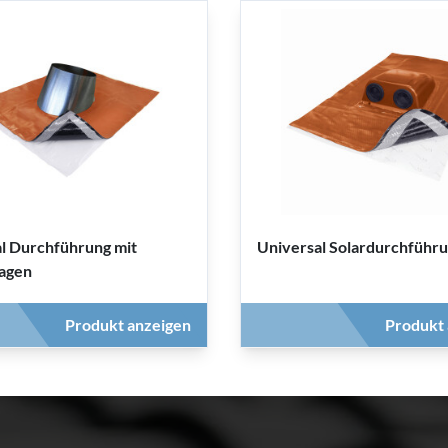
l Durchführung mit
Universal Solardurchführ
agen
Produkt anzeigen
Produkt 