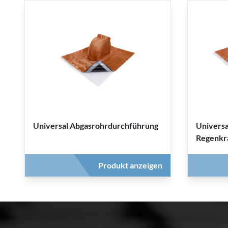
Universal Abgasrohrdurchführung
Universa
Regenkr
Produkt anzeigen