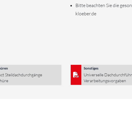
Bitte beachten Sie die geso
kloeber.de
hüren
Sonstiges
ct Steildachdurchgänge
Universelle Dachdurchfüh
hüre
Verarbeitungsvorgaben