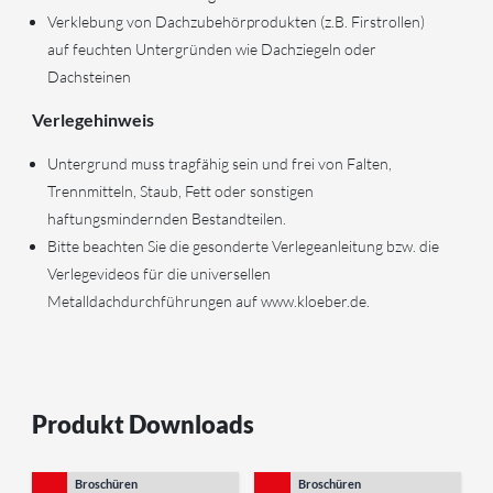
Verklebung von Dachzubehörprodukten (z.B. Firstrollen)
auf feuchten Untergründen wie Dachziegeln oder
Dachsteinen
Verlegehinweis
Untergrund muss tragfähig sein und frei von Falten,
Trennmitteln, Staub, Fett oder sonstigen
haftungsmindernden Bestandteilen.
Bitte beachten Sie die gesonderte Verlegeanleitung bzw. die
Verlegevideos für die universellen
Metalldachdurchführungen auf www.kloeber.de.
Produkt Downloads
Broschüren
Broschüren