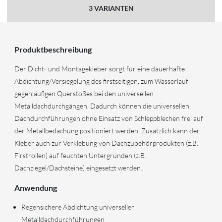
3 VARIANTEN
Produktbeschreibung
Der Dicht- und Montagekleber sorgt für eine dauerhafte
Abdichtung/Versiegelung des firstseitigen, zum Wasserlauf
gegenläufigen Querstoßes bei den universellen
Metalldachdurchgängen. Dadurch können die universellen
Dachdurchführungen ohne Einsatz von Schleppblechen frei auf
der Metallbedachung positioniert werden. Zusätzlich kann der
Kleber auch zur Verklebung von Dachzubehörprodukten (z.B.
Firstrollen) auf feuchten Untergründen (z.B.
Dachziegel/Dachsteine) eingesetzt werden.
Anwendung
Regensichere Abdichtung universeller
Metalldachdurchführungen