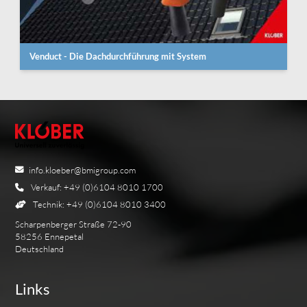
Venduct - Die Dachdurchführung mit System
info.kloeber@bmigroup.com
Verkauf: +49 (0)6104 8010 1700
Technik: +49 (0)6104 8010 3400
Scharpenberger Straße 72-90
58256 Ennepetal
Deutschland
Links