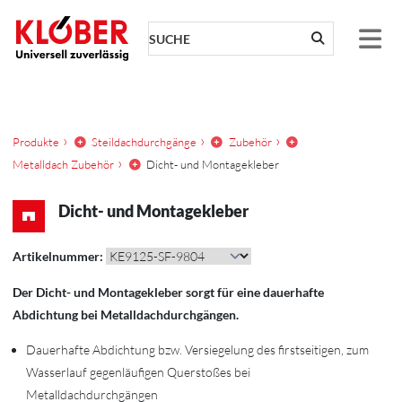
Zum Inhalt springen
Produkte
Steildachdurchgänge
Zubehör
Metalldach Zubehör
Dicht- und Montagekleber
Dicht- und Montagekleber
Artikelnummer:
Der Dicht- und Montagekleber sorgt für eine dauerhafte
Abdichtung bei Metalldachdurchgängen.
Dauerhafte Abdichtung bzw. Versiegelung des firstseitigen, zum
Wasserlauf gegenläufigen Querstoßes bei
Metalldachdurchgängen