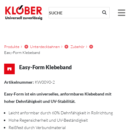
Zum Inhalt springen
Produkte
Unterdeckbahnen
Zubehör
Easy-Form Klebeband
Easy-Form Klebeband
Artikelnummer:
KW0090-2
Easy-Form ist ein universelles, anformbares Klebeband mit
hoher Dehnfähigkeit und UV-Stabilität.
Leicht anformbar durch 60% Dehnfähigkeit in Rollrichtung
Hohe Regensicherheit und UV-Beständigkeit
Reißfest durch Verbundmaterial