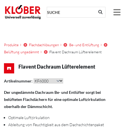
Zum Inhalt springen
Produkte
Flachdachlösungen
Be- und Entlüftung
Belüftung ungedämmt
Flavent Dachraum Lüfterelement
Flavent Dachraum Lüfterelement
Artikelnummer:
Der ungedämmte Dachraum Be- und Entlüfter sorgt bei
belüfteten Flachdächern für eine optimale Luftzirkulation
oberhalb der Dämmschicht.
Optimale Luftzirkulation
Ableitung von Feuchtigkeit aus dem Dachschichtenpaket