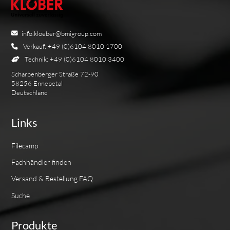
info.kloeber@bmigroup.com
Verkauf: +49 (0)6104 8010 1700
Technik: +49 (0)6104 8010 3400
Scharpenberger Straße 72-90
58256 Ennepetal
Deutschland
Links
Filecamp
Fachhändler finden
Versand & Bestellung FAQ
Suche
Produkte