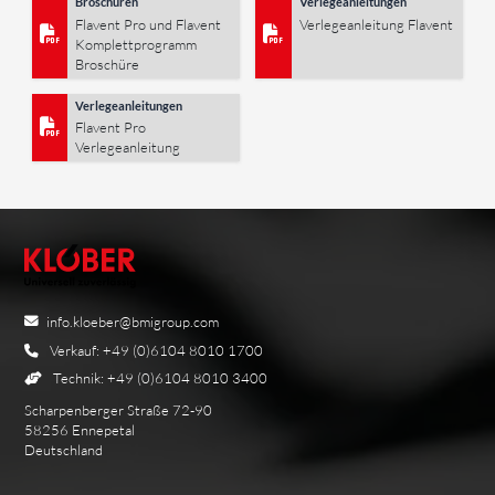
Broschüren
Verlegeanleitungen
Flavent Pro und Flavent
Verlegeanleitung Flavent
Komplettprogramm
Broschüre
Verlegeanleitungen
Flavent Pro
Verlegeanleitung
info.kloeber@bmigroup.com
Verkauf: +49 (0)6104 8010 1700
Technik: +49 (0)6104 8010 3400
Scharpenberger Straße 72-90
58256 Ennepetal
Deutschland