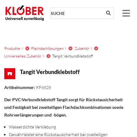
Zum Inhalt springen
Produkte
Flachdachlösungen
Zubehör
Universelles Zubehör
Tangit Verbundklebstoff
Tangit Verbundklebstoff
Artikelnummer:
KF6828
Der PVC-Verbundklebstoff Tangit sorgt für Rückstausicherheit
und Festigkeit bei zweiteiligen Flachdachkombinationen sowie
Rohrverlängerungen und -bögen.
Wasserdichte Verklebung
Gewährleistet eine Rückstausicherheit bei zweiteiligen