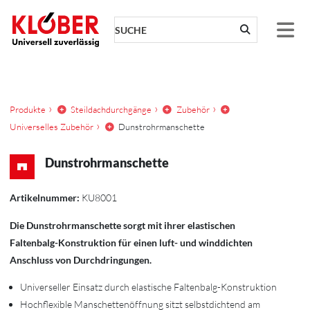
Zum Inhalt springen
Produkte
Steildachdurchgänge
Zubehör
Universelles Zubehör
Dunstrohrmanschette
Dunstrohrmanschette
Artikelnummer:
KU8001
Die Dunstrohrmanschette sorgt mit ihrer elastischen
Faltenbalg-Konstruktion für einen luft- und winddichten
Anschluss von Durchdringungen.
Universeller Einsatz durch elastische Faltenbalg-Konstruktion
Hochflexible Manschettenöffnung sitzt selbstdichtend am