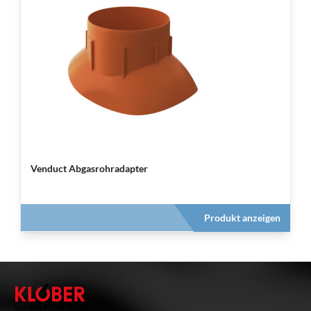
Venduct Abgasrohradapter
Produkt anzeigen