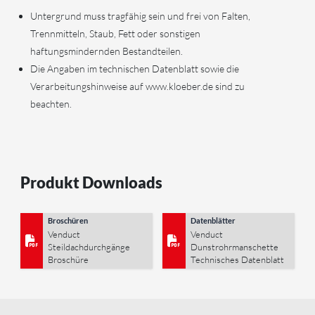
Untergrund muss tragfähig sein und frei von Falten,
Trennmitteln, Staub, Fett oder sonstigen
haftungsmindernden Bestandteilen.
Die Angaben im technischen Datenblatt sowie die
Verarbeitungshinweise auf www.kloeber.de sind zu
beachten.
Produkt Downloads
Broschüren
Datenblätter
Venduct
Venduct
Steildachdurchgänge
Dunstrohrmanschette
Broschüre
Technisches Datenblatt