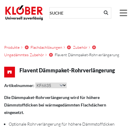
Zum Inhalt springen
Produkte
Flachdachlösungen
Zubehör
Ungedämmtes Zubehör
Flavent Dämmpaket-Rohrverlängerung
Flavent Dämmpaket-Rohrverlängerung
Artikelnummer:
Die Dämmpaket-Rohrverlängerung wird für höhere
Dämmstoffdicken bei wärmegedämmten Flachdächern
eingesetzt.
Optionale Rohrverlängerung für höhere Dämmstoffdicken