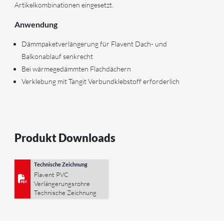
Artikelkombinationen eingesetzt.
Anwendung
Dämmpaketverlängerung für Flavent Dach- und
Balkonablauf senkrecht
Bei wärmegedämmten Flachdächern
Verklebung mit Tangit Verbundklebstoff erforderlich
Produkt Downloads
Technische Zeichnung
Flavent PVC
Verlängerungsrohre
Technische Zeichnung