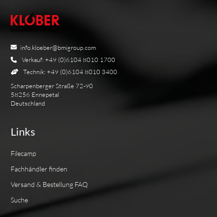
info.kloeber@bmigroup.com
Verkauf: +49 (0)6104 8010 1700
Technik: +49 (0)6104 8010 3400
Scharpenberger Straße 72-90
58256 Ennepetal
Deutschland
Links
Filecamp
Fachhändler finden
Versand & Bestellung FAQ
Suche