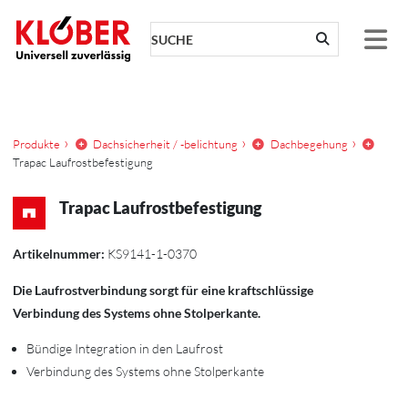
Zum Inhalt springen
Produkte
Dachsicherheit / -belichtung
Dachbegehung
Trapac Laufrostbefestigung
Trapac Laufrostbefestigung
Artikelnummer:
KS9141-1-0370
Die Laufrostverbindung sorgt für eine kraftschlüssige
Verbindung des Systems ohne Stolperkante.
Bündige Integration in den Laufrost
Verbindung des Systems ohne Stolperkante