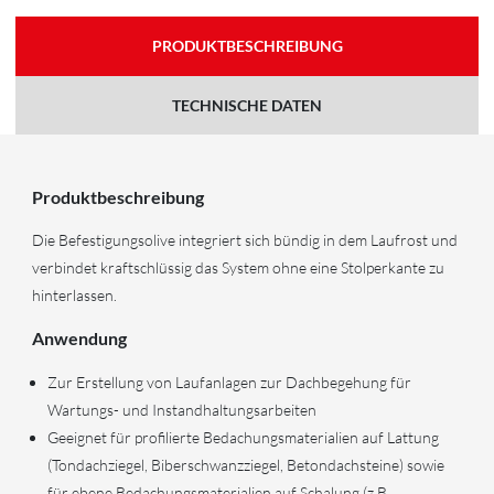
PRODUKTBESCHREIBUNG
TECHNISCHE DATEN
Produktbeschreibung
Die Befestigungsolive integriert sich bündig in dem Laufrost und
verbindet kraftschlüssig das System ohne eine Stolperkante zu
hinterlassen.
Anwendung
Zur Erstellung von Laufanlagen zur Dachbegehung für
Wartungs- und Instandhaltungsarbeiten
Geeignet für profilierte Bedachungsmaterialien auf Lattung
(Tondachziegel, Biberschwanzziegel, Betondachsteine) sowie
für ebene Bedachungsmaterialien auf Schalung (z.B.